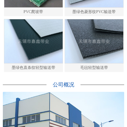
PVC爬坡带
墨绿色菱形纹PVC输送带
墨绿色直条纹轻型输送带
毛毡轻型输送带
公司概况