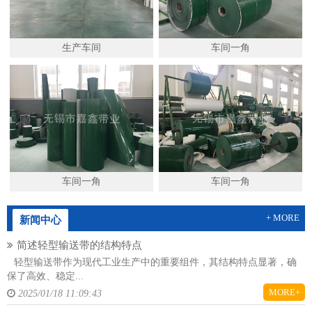
生产车间
车间一角
车间一角
车间一角
+ MORE
新闻中心
简述轻型输送带的结构特点
轻型输送带作为现代工业生产中的重要组件，其结构特点显著，确
保了高效、稳定...
MORE+
2025/01/18 11:09:43