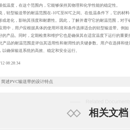
很低温度，在这个范围内，它能够保持其物理和化学性能的稳定性。
说，
轻型输送带
的耐温范围在-10℃至80℃之间。在低温条件下，它的
形或老化，影响其强度和耐磨性。因此，了解并遵守它的耐温范围，对于
中，用户应根据具体的使用环境和条件选择适合的轻型输送带。例如，
好的产品。同时，定期检查和维护它也是确保其在适宜温度下运行的重要
品的耐温范围是评估其适用性和耐用性的关键参数。用户在选择和使用
，以确保输送系统的高效、稳定和安全运行。
/12 08:28:34
：
简述PVC输送带的设计特点
—— Related Docume
◇◇
相关文