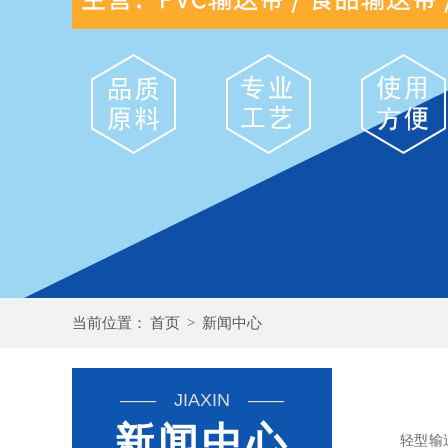
当前位置：
首页
>
新闻中心
—— JIAXIN ——
新闻中心
轻型输送带