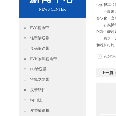
受的很高和
NEWS CENTER
一般来
会软化、变
在实际应用
○ PVC输送带
耐温性能越
○ 轻型输送带
总之，此产
和维护措施
○ 食品输送带
2024/07
○ PVK物流输送带
○ PU输送带
上一篇
○ 特氟龙网带
○ 皮带钢扣
○ 钢扣机
○ 皮带输送机