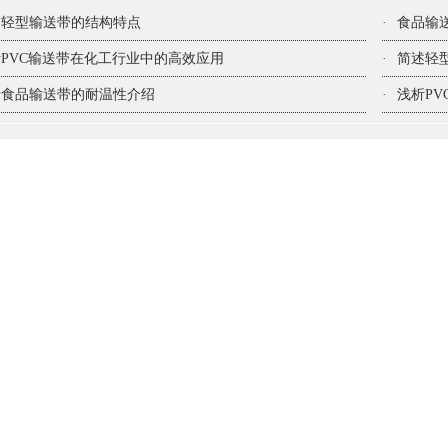
述轻型输送带的结构特点
·
食品输
PVC输送带在化工行业中的高效应用
·
简述轻
于食品输送带的耐温性介绍
·
浅析P