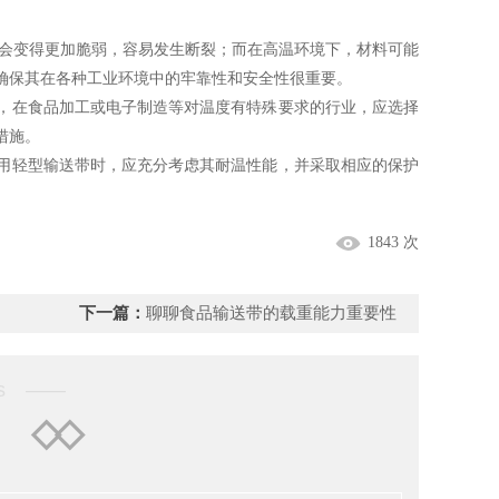
材料会变得更加脆弱，容易发生断裂；而在高温环境下，材料可能
确保其在各种工业环境中的牢靠性和安全性很重要。
在食品加工或电子制造等对温度有特殊要求的行业，应选择
措施。
轻型输送带时，应充分考虑其耐温性能，并采取相应的保护
1843 次
下一篇：
聊聊食品输送带的载重能力重要性
nts ——
档
◇◇