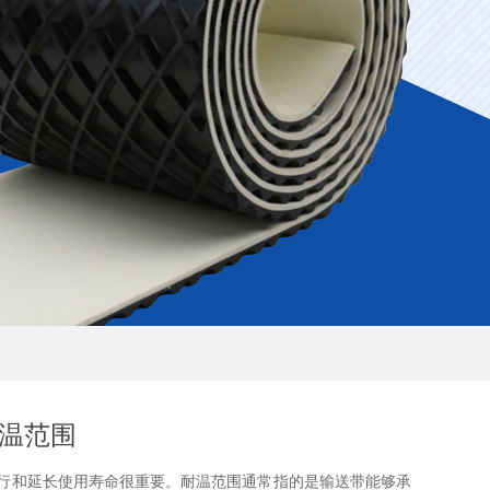
温范围
和延长使用寿命很重要。耐温范围通常指的是输送带能够承