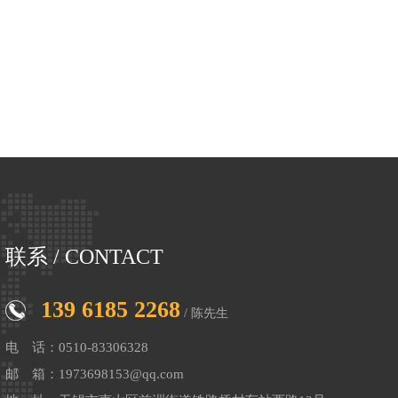
联系
/ CONTACT
139 6185 2268
/ 陈先生
电 话：0510-83306328
邮 箱：1973698153@qq.com