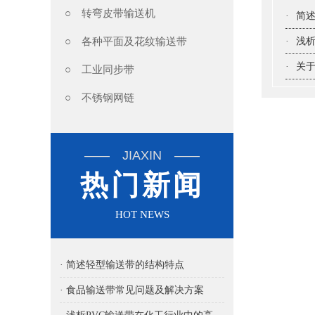
○ 转弯皮带输送机
·
简
○ 各种平面及花纹输送带
·
浅析
·
关
○ 工业同步带
○ 不锈钢网链
—— JIAXIN ——
热门新闻
HOT NEWS
· 简述轻型输送带的结构特点
· 食品输送带常见问题及解决方案