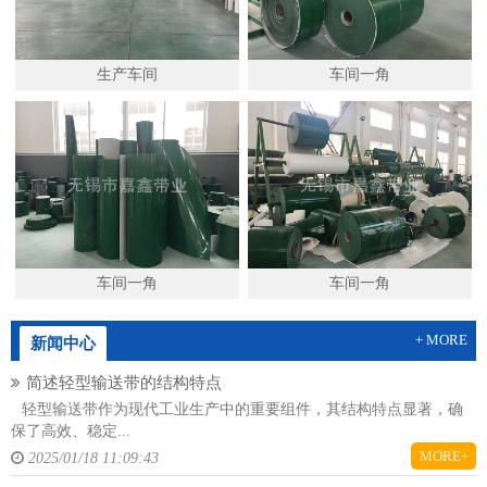
生产车间
车间一角
车间一角
车间一角
+ MORE
新闻中心
简述轻型输送带的结构特点
轻型输送带作为现代工业生产中的重要组件，其结构特点显著，确
保了高效、稳定...
MORE+
2025/01/18 11:09:43