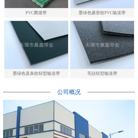
PVC爬坡带
墨绿色菱形纹PVC输送带
墨绿色直条纹轻型输送带
毛毡轻型输送带
公司概况